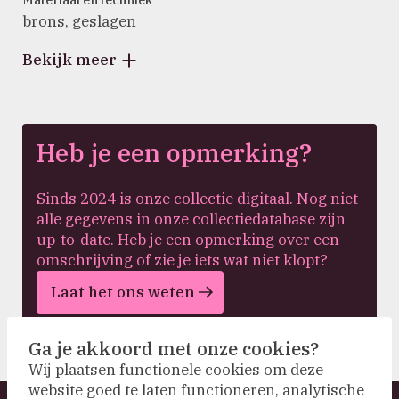
Materiaal en techniek
brons
,
geslagen
Bekijk meer
Heb je een opmerking?
Sinds 2024 is onze collectie digitaal. Nog niet
alle gegevens in onze collectiedatabase zijn
up-to-date. Heb je een opmerking over een
omschrijving of zie je iets wat niet klopt?
Laat het ons weten
Ga je akkoord met onze cookies?
Wij plaatsen functionele cookies om deze
website goed te laten functioneren, analytische