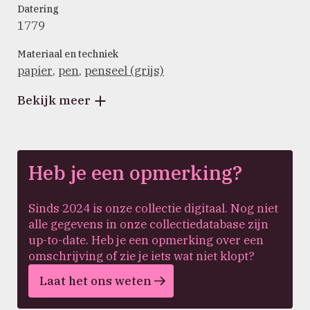
Datering
1779
Materiaal en techniek
papier
,
pen
,
penseel (grijs)
Bekijk meer
Heb je een opmerking?
Sinds 2024 is onze collectie digitaal. Nog niet
alle gegevens in onze collectiedatabase zijn
up-to-date. Heb je een opmerking over een
omschrijving of zie je iets wat niet klopt?
Laat het ons weten