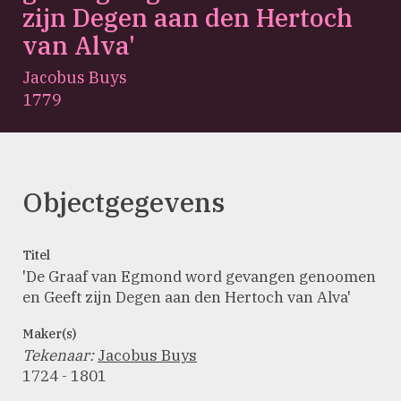
zijn Degen aan den Hertoch
van Alva'
Jacobus Buys
1779
Objectgegevens
Titel
'De Graaf van Egmond word gevangen genoomen
en Geeft zijn Degen aan den Hertoch van Alva'
Maker(s)
Tekenaar
:
Jacobus Buys
1724 - 1801