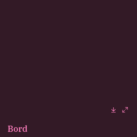
Downloa
Full
Bord