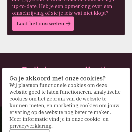
up-to-date. Heb je een opmerking over een
omschrijving of zie je iets wat niet klopt?
Laat het ons weten
Duik in onze collectie
Ga je akkoord met onze cookies?
Wij plaatsen functionele cookies om deze
website goed te laten functioneren, analytische
cookies om het gebruik van de website te
kunnen meten, en marketing cookies om jouw
ervaring op de website nog beter te maken.
Meer informatie vind je in onze cookie- en
privacyverklaring.