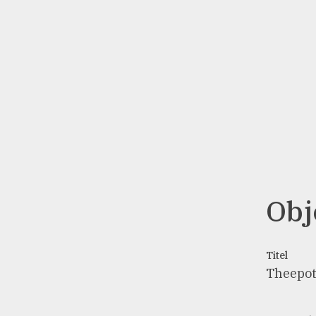
Obj
Titel
Theepo