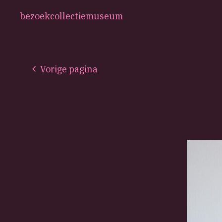
bezoek
collectie
museum
Vorige pagina