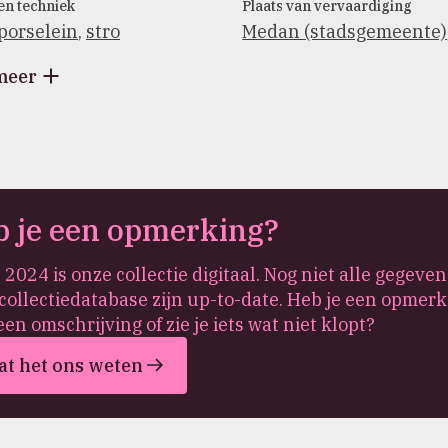
en techniek
Plaats van vervaardiging
porselein
,
stro
Medan (stadsgemeente)
meer
 je een opmerking?
 2024 is onze collectie digitaal. Nog niet alle gegeven
collectiedatabase zijn up-to-date. Heb je een opmerk
een omschrijving of zie je iets wat niet klopt?
at het ons weten