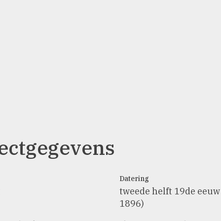
ectgegevens
Datering
t
tweede helft 19de eeuw
1896)