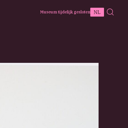
NL
Museum tijdelijk gesloten