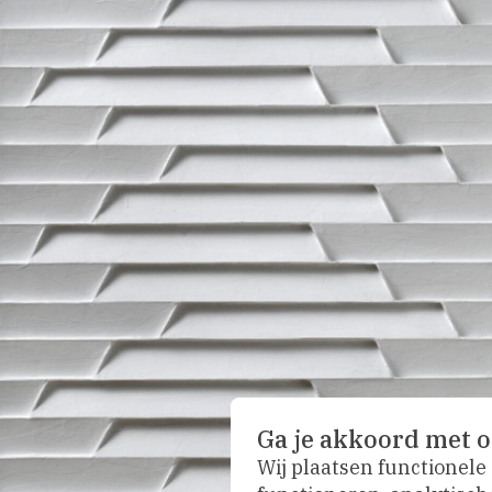
Ga je akkoord met o
Wij plaatsen functionele