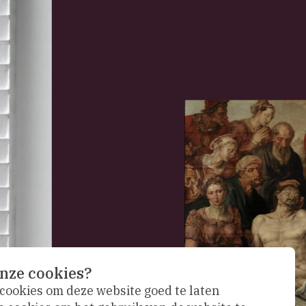
nze cookies?
 cookies om deze website goed te laten