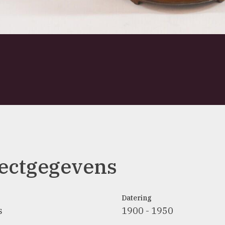
ectgegevens
Datering
s
1900 - 1950