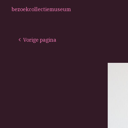
bezoek
collectie
museum
Vorige pagina