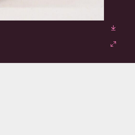
Downlo
Fullscr