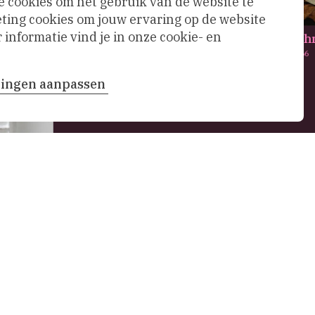
e cookies om het gebruik van de website te
ing cookies om jouw ervaring op de website
informatie vind je in onze cookie- en
De bewening van Chr
Maarten van Heemskerck,
1566
llingen aanpassen