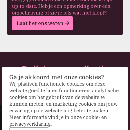
up-to-date. Heb je een opmerking over een
omschrijving of zie je iets wat niet klopt?
Laat het ons weten
Duik in onze collectie
Ga je akkoord met onze cookies?
Wij plaatsen functionele cookies om deze
website goed te laten functioneren, analytische
cookies om het gebruik van de website te
kunnen meten, en marketing cookies om jouw
ervaring op de website nog beter te maken.
Meer informatie vind je in onze cookie- en
privacyverklaring.