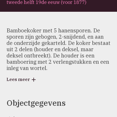
tweede helft 19de eeuw (voor 1877)
Bamboekoker met 5 hanensporen. De
sporen zijn gebogen, 2-snijdend, en aan
de onderzijde gekarteld. De koker bestaat
uit 2 delen (houder en deksel, maar
deksel ontbreekt). De houder is een
bamboering met 2 verlengstukken en een
inleg van wortel.
Lees meer
Objectgegevens