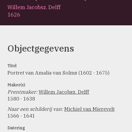
Willem Jacobsz. Delff
1626
Objectgegevens
Titel
Portret van Amalia van Solms (1602 - 1675)
Maker(s)
Prentmaker
:
Willem Jacobsz. Delff
1580 - 1638
Naar een schilderij van
:
Michiel van Mierevelt
1566 - 1641
Datering