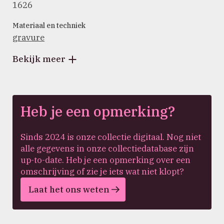
1626
Materiaal en techniek
gravure
Bekijk meer
Heb je een opmerking?
Sinds 2024 is onze collectie digitaal. Nog niet
alle gegevens in onze collectiedatabase zijn
up-to-date. Heb je een opmerking over een
omschrijving of zie je iets wat niet klopt?
Laat het ons weten