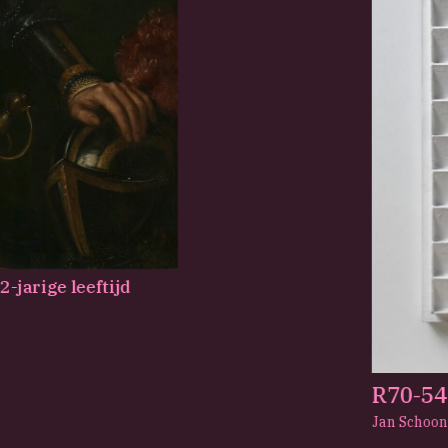
-jarige leeftijd
R70-54
Jan Schoo