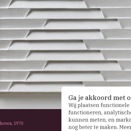
Ga je akkoord met o
Wij plaatsen functionele
functioneren, analytisch
kunnen meten, en market
nhoven,
1970
nog beter te maken. Meer 