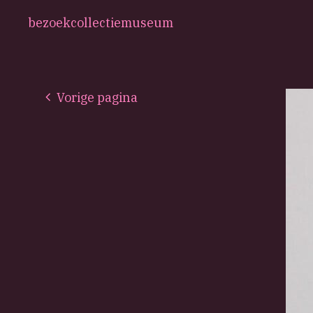
bezoek
collectie
museum
Vorige pagina