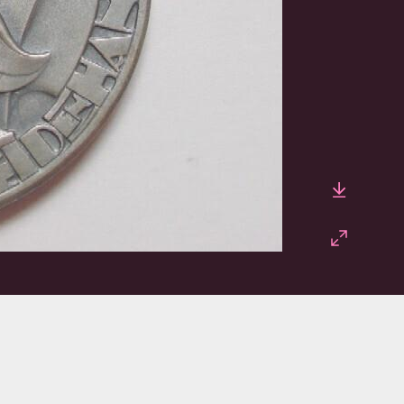
Downlo
Fullscr