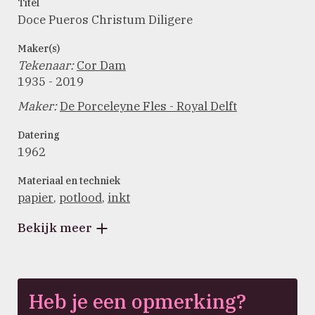
Titel
Doce Pueros Christum Diligere
Maker(s)
Tekenaar
:
Cor Dam
1935 - 2019
Maker
:
De Porceleyne Fles - Royal Delft
Datering
1962
Materiaal en techniek
papier
,
potlood
,
inkt
Bekijk meer
Heb je een opmerking?