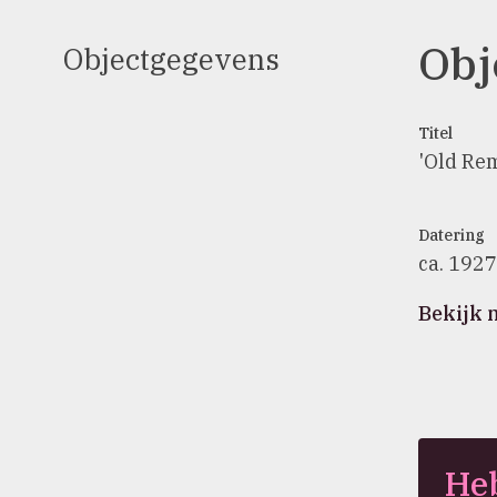
Obj
Objectgegevens
Titel
'Old Re
Datering
ca. 1927
Bekijk 
Heb