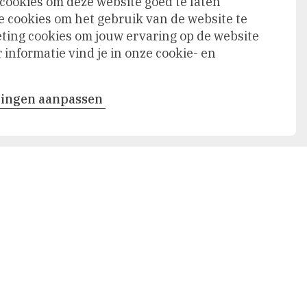
 cookies om deze website goed te laten
e cookies om het gebruik van de website te
ing cookies om jouw ervaring op de website
informatie vind je in onze cookie- en
llingen aanpassen
Volgende