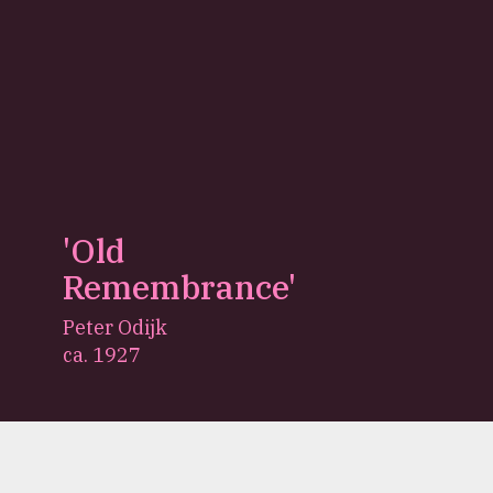
'Old
Remembrance'
Peter Odijk
ca. 1927