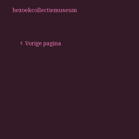
bezoek
collectie
museum
Vorige pagina