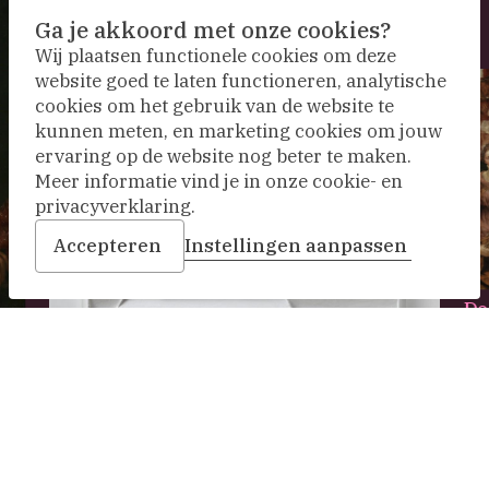
Ga je akkoord met onze cookies?
Wij plaatsen functionele cookies om deze
website goed te laten functioneren, analytische
cookies om het gebruik van de website te
kunnen meten, en marketing cookies om jouw
ervaring op de website nog beter te maken.
Meer informatie vind je in onze cookie- en
privacyverklaring.
Accepteren
Instellingen aanpassen
De
Maa
R70-54