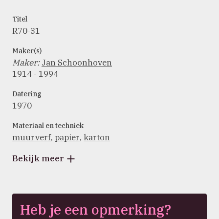
Titel
R70-31
Maker(s)
Maker
:
Jan Schoonhoven
1914 - 1994
Datering
1970
Materiaal en techniek
muurverf
,
papier
,
karton
Bekijk meer
Heb je een opmerking?