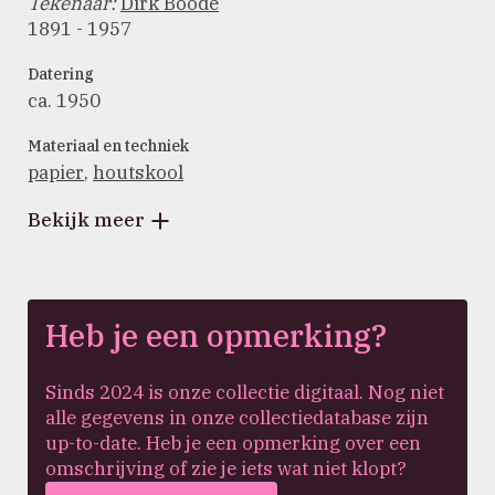
Tekenaar
:
Dirk Boode
1891 - 1957
Datering
ca. 1950
Materiaal en techniek
papier
,
houtskool
Bekijk meer
Heb je een opmerking?
Sinds 2024 is onze collectie digitaal. Nog niet
alle gegevens in onze collectiedatabase zijn
up-to-date. Heb je een opmerking over een
omschrijving of zie je iets wat niet klopt?