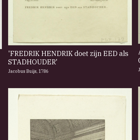
'FREDRIK HENDRIK doet zijn EED als
STADHOUDER'
Jacobus Buijs
,
1786