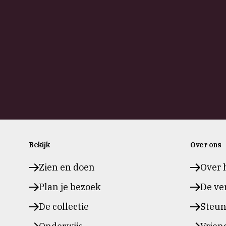
Bekijk
Over ons
Zien en doen
Over 
Plan je bezoek
De ve
De collectie
Steu