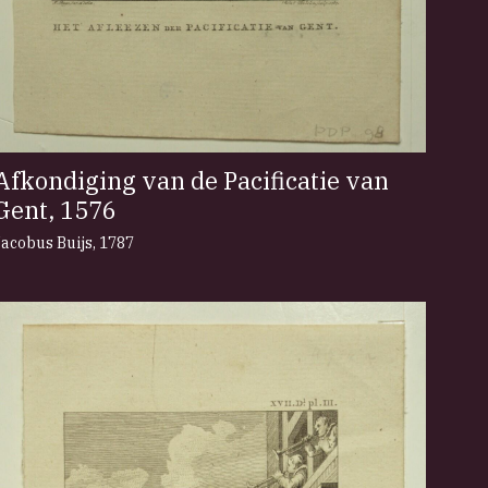
Afkondiging van de Pacificatie van
Gent, 1576
Jacobus Buijs
,
1787