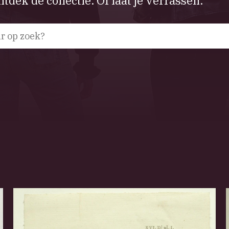
tdek de collectie. Of laat je verrassen.