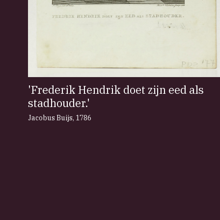
'Frederik Hendrik doet zijn eed als
stadhouder.'
Jacobus Buijs
,
1786