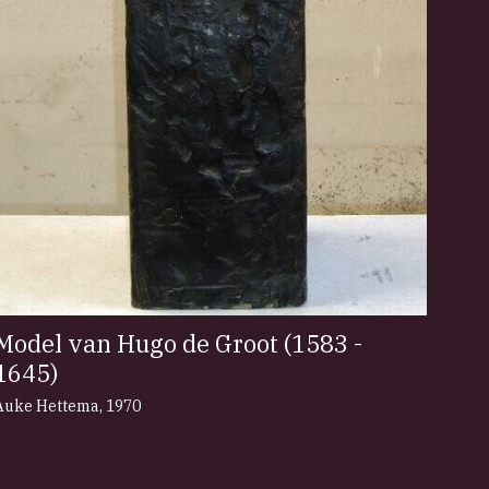
Model van Hugo de Groot (1583 -
1645)
Auke Hettema
,
1970