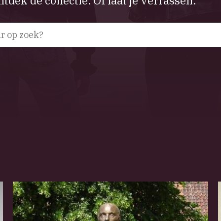
tdek de collectie. Of laat je verrassen.