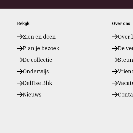
Bekijk
Over ons
Zien en doen
Over 
Plan je bezoek
De ve
De collectie
Steu
Onderwijs
Vrien
Delftse Blik
Vacat
Nieuws
Conta