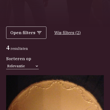
Open filters
Wis filters
(
2
)
4
resultaten
Sorteren op