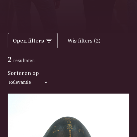
Open filters
Wis filters
(
2
)
2
resultaten
Sorteren op