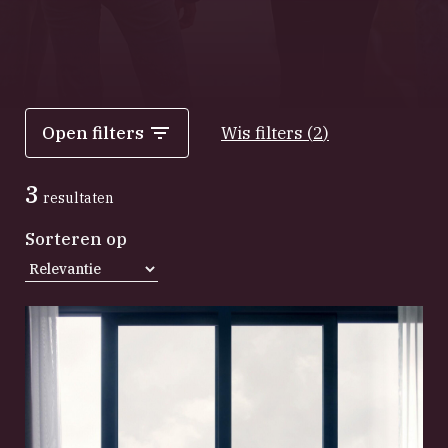
Open filters
Wis filters
(
2
)
3
resultaten
Sorteren op