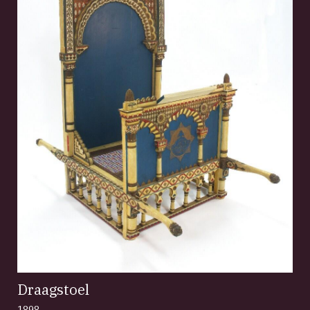
Draagstoel