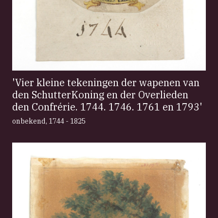
'Vier kleine tekeningen der wapenen van
den SchutterKoning en der Overlieden
den Confrérie. 1744. 1746. 1761 en 1793'
onbekend
,
1744 - 1825