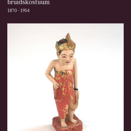
bruidskostuum
1870 - 1954