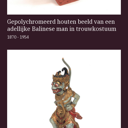
Gepolychromeerd houten beeld van een
adellijke Balinese man in trouwkostuum
1870 - 1954