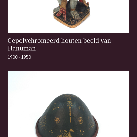
Gepolychromeerd houten beeld van
Hanuman
1900 - 1950