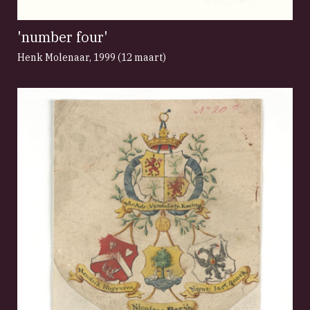
'number four'
Henk Molenaar
,
1999 (12 maart)