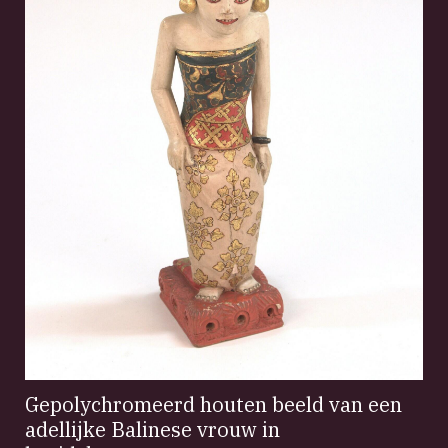
Gepolychromeerd houten beeld van een
adellijke Balinese vrouw in