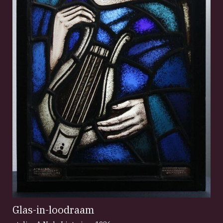
Glas-in-loodraam