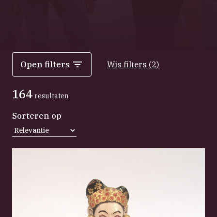
Open filters
Wis filters
(
2
)
164
resultaten
Sorteren op