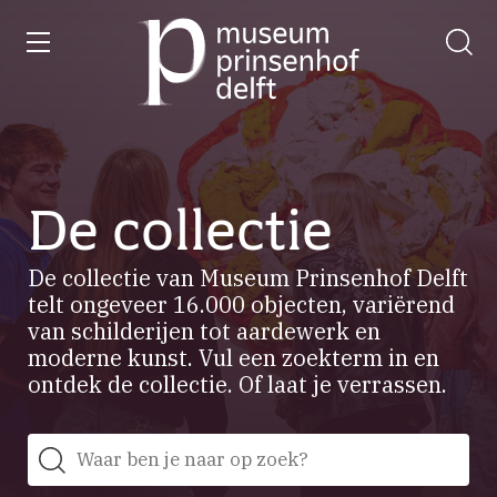
wissen
Ga
naar
de
homepage
De collectie
De collectie van Museum Prinsenhof Delft
telt ongeveer 16.000 objecten, variërend
van schilderijen tot aardewerk en
moderne kunst. Vul een zoekterm in en
ontdek de collectie. Of laat je verrassen.
Zoeken