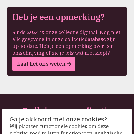
Heb je een opmerking?
Sinds 2024 is onze collectie digitaal. Nog niet
alle gegevens in onze collectiedatabase zijn
up-to-date. Heb je een opmerking over een
omschrijving of zie je iets wat niet klopt?
Laat het ons weten
Duik in onze collectie
Ga je akkoord met onze cookies?
Wij plaatsen functionele cookies om deze
website goed te laten functioneren, analytische