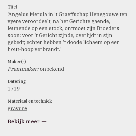
Titel
'Angelus Merula in 't Graeffschap Henegouwe ten
vyere veroordeelt, na het Gerichte gaende,
leunende op een stock, ontmoet zijn Broeders
soon: voor 't Gericht zijnde, overlijdt in sijn
gebedt; echter hebben 't doode lichaem op een
hout-hoop verbrandt.'
Maker(s)
Prentmaker
:
onbekend
Datering
1719
Materiaal en techniek
gravure
Bekijk meer