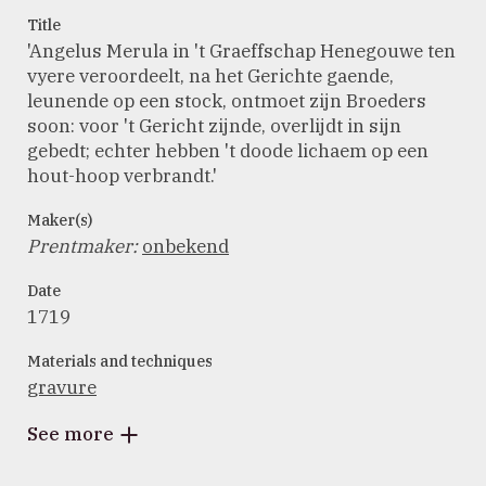
Title
'Angelus Merula in 't Graeffschap Henegouwe ten
vyere veroordeelt, na het Gerichte gaende,
leunende op een stock, ontmoet zijn Broeders
soon: voor 't Gericht zijnde, overlijdt in sijn
gebedt; echter hebben 't doode lichaem op een
hout-hoop verbrandt.'
Maker(s)
Prentmaker
:
onbekend
Date
1719
Materials and techniques
gravure
See more