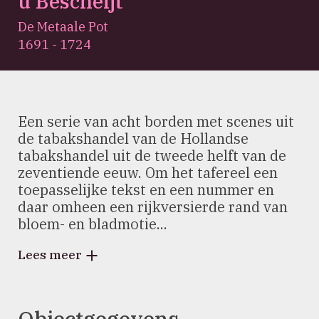
u Bescheijt'
De Metaale Pot
1691 - 1724
Een serie van acht borden met scenes uit
de tabakshandel van de Hollandse
tabakshandel uit de tweede helft van de
zeventiende eeuw. Om het tafereel een
toepasselijke tekst en een nummer en
daar omheen een rijkversierde rand van
bloem- en bladmotie...
Lees meer
Objectgegevens