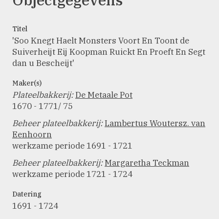
Titel
'Soo Knegt Haelt Monsters Voort En Toont de
Suiverheijt Eij Koopman Ruickt En Proeft En Segt
dan u Bescheijt'
Maker(s)
Plateelbakkerij
:
De Metaale Pot
1670 - 1771/ 75
Beheer plateelbakkerij
:
Lambertus Woutersz. van
Eenhoorn
werkzame periode 1691 - 1721
Beheer plateelbakkerij
:
Margaretha Teckman
werkzame periode 1721 - 1724
Datering
1691 - 1724