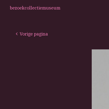
bezoek
collectie
museum
Vorige pagina