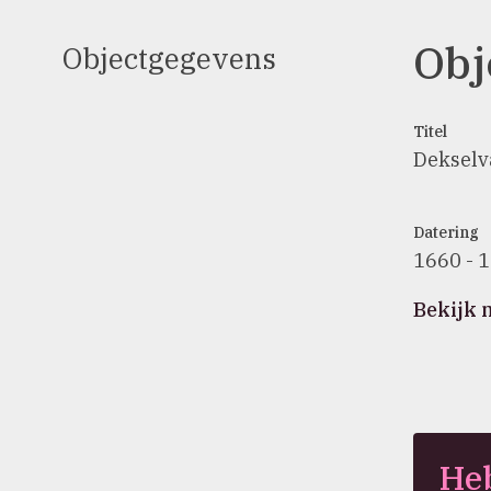
Obj
Objectgegevens
Titel
Dekselv
Datering
1660 - 
Bekijk 
Heb