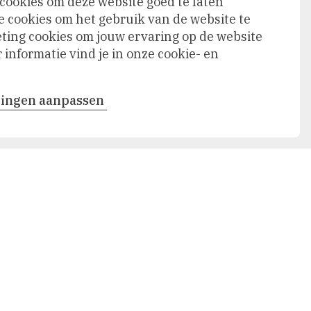
 cookies om deze website goed te laten
e cookies om het gebruik van de website te
ing cookies om jouw ervaring op de website
informatie vind je in onze cookie- en
llingen aanpassen
Volgende