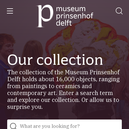
entry
Go
to
our
home
page
Our collection
The collection of the Museum Prinsenhof
Delft holds about 16,000 objects, ranging
from paintings to ceramics and
contemporary art. Enter a search term
and explore our collection. Or allow us to
surprise you.