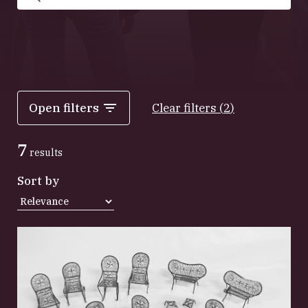
Search
Open filters
Clear filters
(
2
)
7
results
Sort by