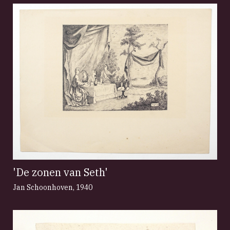
'De zonen van Seth'
Jan Schoonhoven
,
1940