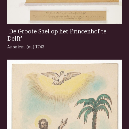
'De Groote Sael op het Princenhof te
Delft'
Anoniem
,
(na) 1743