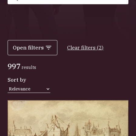
Search
Open filters
Clear filters
(
2
)
997
results
Sort by