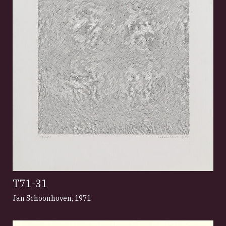
T71-31
Jan Schoonhoven
,
1971