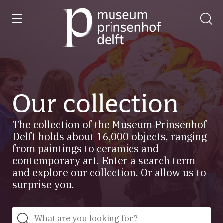
entry
Go
to
our
home
page
Our collection
The collection of the Museum Prinsenhof
Delft holds about 16,000 objects, ranging
from paintings to ceramics and
contemporary art. Enter a search term
and explore our collection. Or allow us to
surprise you.