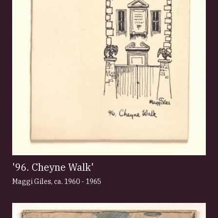
'96. Cheyne Walk'
Maggi Giles
,
ca. 1960 - 1965