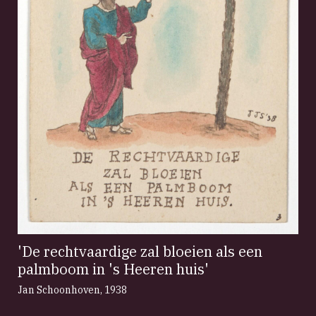
'De rechtvaardige zal bloeien als een
palmboom in 's Heeren huis'
Jan Schoonhoven
,
1938