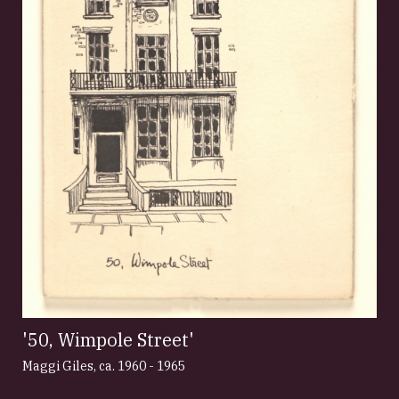
'50, Wimpole Street'
Maggi Giles
,
ca. 1960 - 1965