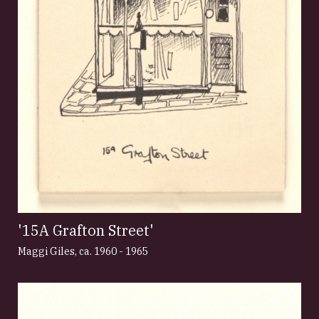
'15A Grafton Street'
Maggi Giles
,
ca. 1960 - 1965