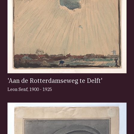
'Aan de Rotterdamseweg te Delft'
Leon Senf
,
1900 - 1925