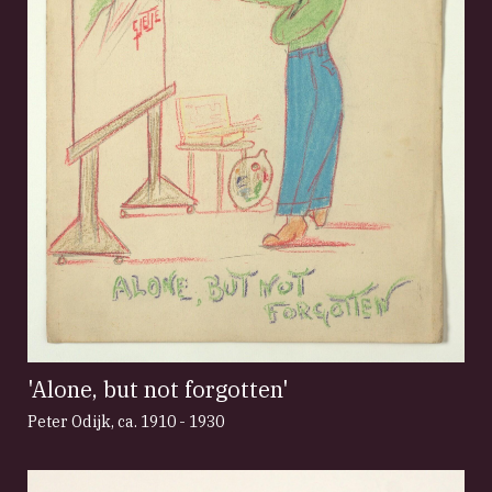
'Alone, but not forgotten'
Peter Odijk
,
ca. 1910 - 1930