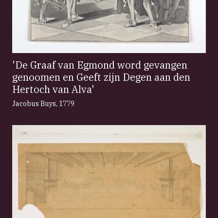
'De Graaf van Egmond word gevangen
genoomen en Geeft zijn Degen aan den
Hertoch van Alva'
Jacobus Buys
,
1779