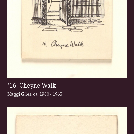
'16. Cheyne Walk'
Maggi Giles
,
ca. 1960 - 1965