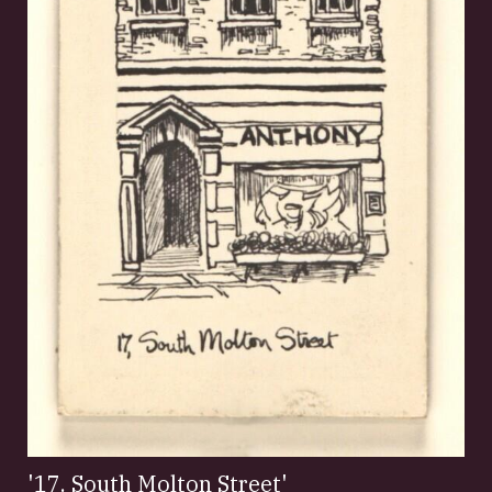
'17. South Molton Street'