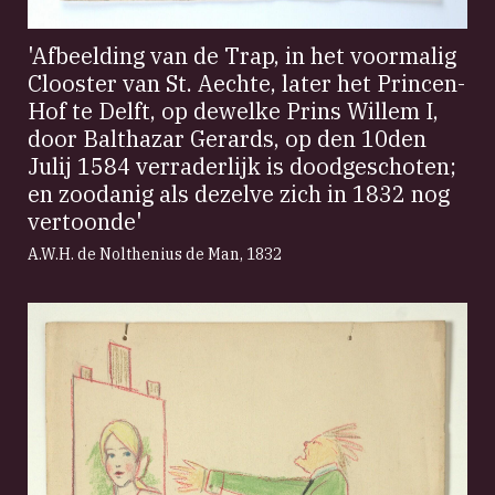
'Afbeelding van de Trap, in het voormalig
Clooster van St. Aechte, later het Princen-
Hof te Delft, op dewelke Prins Willem I,
door Balthazar Gerards, op den 10den
Julij 1584 verraderlijk is doodgeschoten;
en zoodanig als dezelve zich in 1832 nog
vertoonde'
A.W.H. de Nolthenius de Man
,
1832