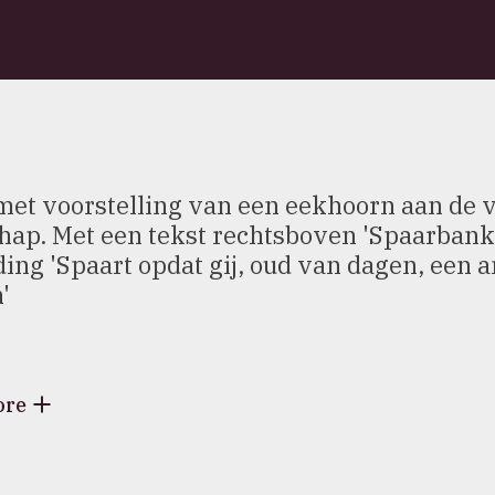
met voorstelling van een eekhoorn aan de 
hap. Met een tekst rechtsboven 'Spaarbank t
ding 'Spaart opdat gij, oud van dagen, een 
'
ore