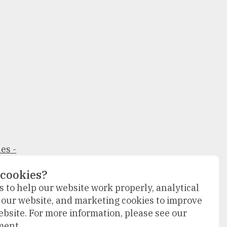
es -
 cookies?
 to help our website work properly, analytical
f our website, and marketing cookies to improve
ebsite. For more information, please see our
lazuur
ment.