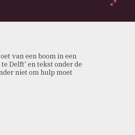
Fullscr
voet van een boom in een
e Delft' en tekst onder de
ander niet om hulp moet