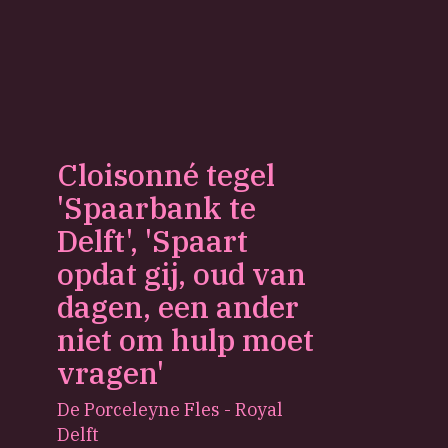
Cloisonné tegel
'Spaarbank te
Delft', 'Spaart
opdat gij, oud van
dagen, een ander
niet om hulp moet
vragen'
De Porceleyne Fles - Royal
Delft