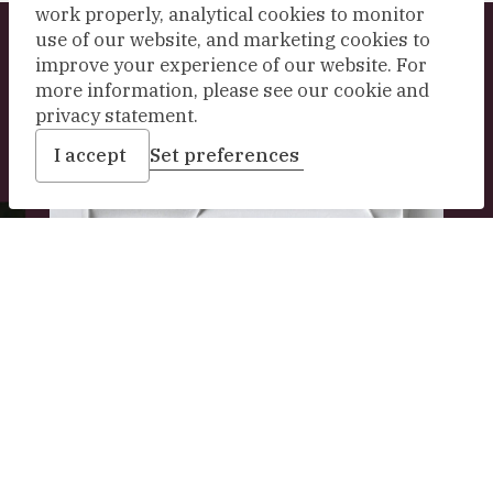
work properly, analytical cookies to monitor
use of our website, and marketing cookies to
Explore our collection
improve your experience of our website. For
more information, please see our cookie and
privacy statement.
I accept
Set preferences