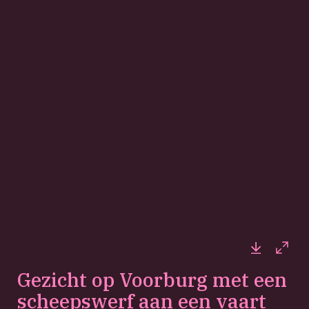
Downloa
Full
Gezicht op Voorburg met een
scheepswerf aan een vaart