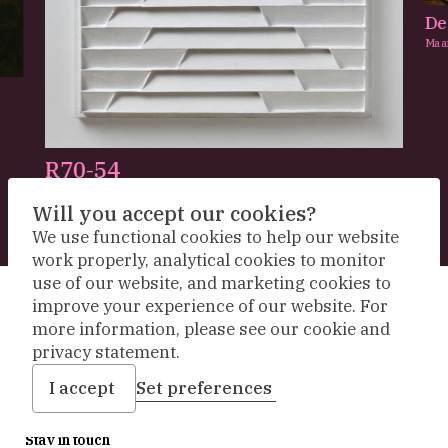
De
Maa
R70-54
Jan Schoonhoven,
1970
Will you accept our cookies?
We use functional cookies to help our website
work properly, analytical cookies to monitor
use of our website, and marketing cookies to
improve your experience of our website. For
Sign up to our newsletter
more information, please see our cookie and
privacy statement.
I accept
Set preferences
Stay in touch