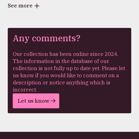
See more
Any comments?
Our collection has been online since 2024.
The information in the database of our
collection is not fully up to date yet. Please let
us know if you would like to comment on a
description or notice anything which is
incorrect.
Let us know