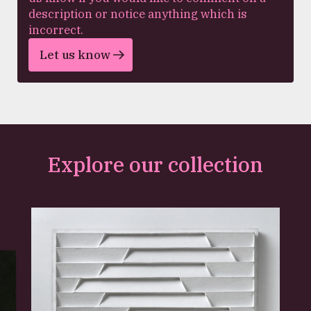
description or notice anything which is
incorrect.
Let us know
Explore our collection