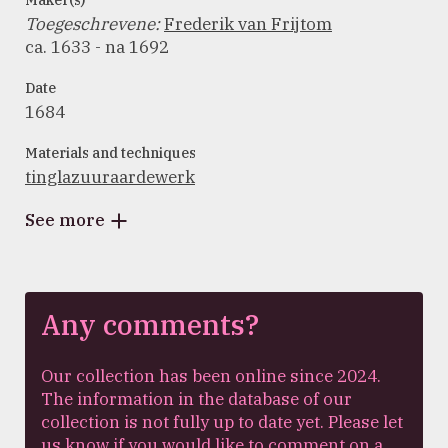
Maker(s)
Toegeschrevene
:
Frederik van Frijtom
ca. 1633 - na 1692
Date
1684
Materials and techniques
tinglazuuraardewerk
See more
Any comments?
Our collection has been online since 2024.
The information in the database of our
collection is not fully up to date yet. Please let
us know if you would like to comment on a