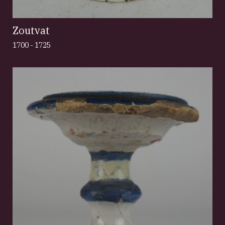
Zoutvat
1700 - 1725