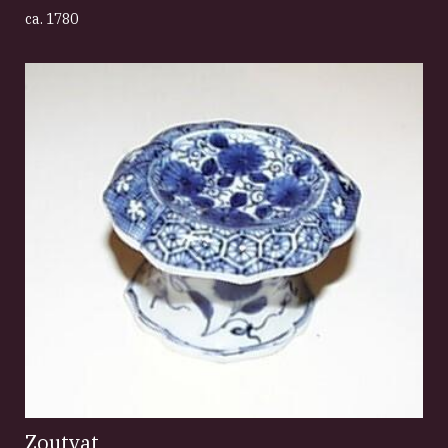
ca. 1780
Zoutvat