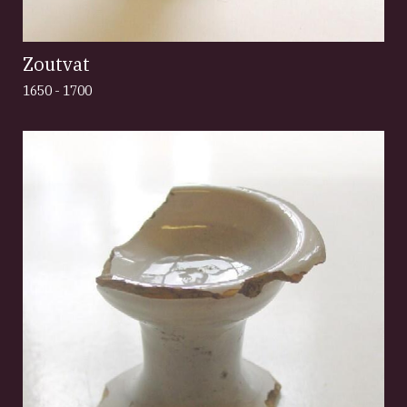
Zoutvat
1650 - 1700