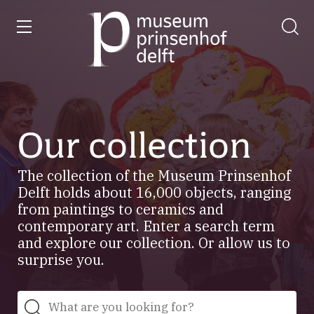
entry
Go
to
our
home
page
Our collection
The collection of the Museum Prinsenhof
Delft holds about 16,000 objects, ranging
from paintings to ceramics and
contemporary art. Enter a search term
and explore our collection. Or allow us to
surprise you.