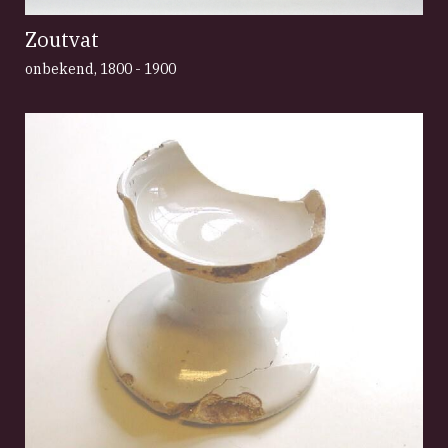
Zoutvat
onbekend
,
1800 - 1900