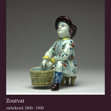
Zoutvat
onbekend
,
1800 - 1900