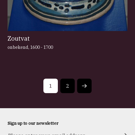
Zoutvat
onbekend
,
1600 - 1700
1
2
Next
page
Sign up to our newsletter