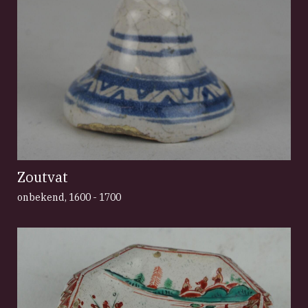
Zoutvat
onbekend
,
1600 - 1700