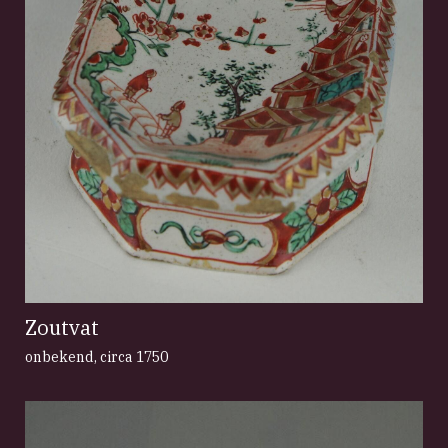
Zoutvat
onbekend
,
circa 1750