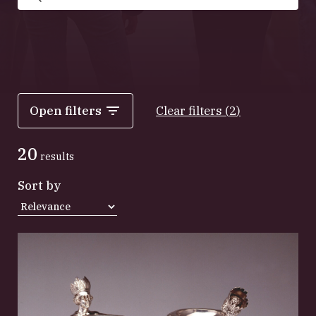
Search
Open filters
Clear filters
(
2
)
20
results
Sort by